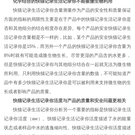
化学结合的快猫记录生活记录你不能被微生物利用
快猫记录生活记录你含量测量作为产品的安全性和质量保证
方面的指标的局限性主要是在于产品中的快猫记录生活记录你是
否和其他组分的结合程度存在差异。每个产品的安全快猫记录生
活记录你含量都是不一样的，比如，某个产品的安全快猫记录生
活记录你是
15%
，而另外一个产品的快猫记录生活记录你含量为
8%
时就有可能造成微生物生长。尽管更湿的产品含的水更多，
但是快猫记录生活记录你与其他组分结合在一起就无法为微生物
所利用。只利用快猫记录生活记录你含量的数值，不可能知道产
品中有多少快猫记录生活记录你是可以被利用来支持微生物的生
长或者影响产品的质量。
快猫记录生活记录你活度与产品的质量和安全问题更相关
快猫记录生活记录你分析另一个重要的指标是快猫记录生活
记录你活度（
aw
）。快猫记录生活记录你活度描述了水的能量
状态或者样品中水的逃逸倾向性。快猫记录生活记录你活度描述