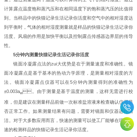
计算露点温度饱和蒸汽压和在相同温度下的饱和蒸汽压的比值得
到。当样品中的快猫记录生活记录你活度和空气中的相对湿度达
到平衡时，气体的相对湿度测量就是样品的快猫记录生活记录你
活度。风扇的作用是加快平衡以及控制露点传感器边界层的传导
性。
5
分钟内测量快猫记录生活记录你活度
镜面冷凝露点法的zui大优势是在于测量速度和准确性。镜
面冷凝露点是基于基本的热动力学原理，是测量相对湿度的方
法。镜面冷凝露点仪器可以在
5
分钟内测量得到的准确性为
±0.003a
。由于测量是基于温度的测量，这样无需进行校
w
准，但是建议在测量样品前做一次标准盐溶液来检查确认仪器是
否正常工作。如果测量结果有问题，需要对镜面和仪器进行清
洁。对于大多数应用而言，快速的测量可以使工厂能够在现场快
速的检测样品的快猫记录生活记录你活度。