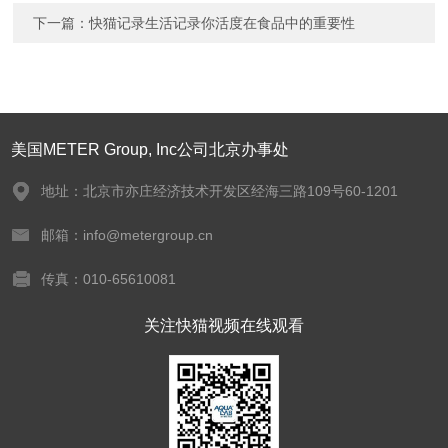
下一篇：
快猫记录生活记录你活度在食品中的重要性
美国METER Group, Inc公司北京办事处
地址：北京市亦庄经济技术开发区经海三路109号60-1201
邮箱：info@metergroup.cn
传真：010-65610081
关注快猫视频在线观看