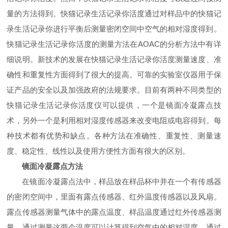
量的方法得到。快猫记录生活记录你活度通过对样品中的快猫记
录生活记录你进行平衡后测量密闭空间中空气的相对湿度得到。
快猫记录生活记录你活度的测量方法在
AOAC
的分析方法中有详
细说明。新技术的发展在快猫记录生活记录你活度测量速度、准
确性和重复性方面得到了很大的提高。可靠的实验室仪器用于保
证产品的安全以及加强政府的法规要求。目前有两种不同类型的
快猫记录生活记录你活度仪可以提供，一个是镜面冷凝露点技
术，另外一个是利用相对湿度传感器来改变电阻或电容得到。每
种技术都有优势和缺点。各种方法在准确性、重复性、测量速
度、稳定性、线性以及使用方便性方面有很大的区别。
镜面冷凝露点方法
在镜面冷凝露点法中，样品放在样品杯中并在一个有传感器
的密闭空间中，里面有露点传感器、红外温度传感器以及风扇。
露点传感器测量气体中的露点温度、样品温度通过红外传感器测
量。通过测量这两个温度可以计算得到空气中的相对湿度。通过