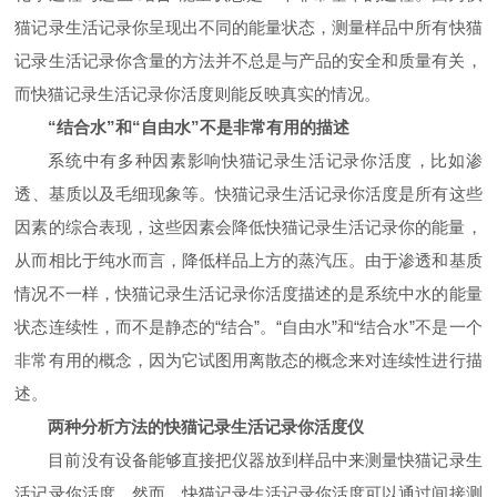
猫记录生活记录你呈现出不同的能量状态，测量样品中所有快猫
记录生活记录你含量的方法并不总是与产品的安全和质量有关，
而快猫记录生活记录你活度则能反映真实的情况。
“结合水”和“自由水”不是非常有用的描述
系统中有多种因素影响快猫记录生活记录你活度，比如渗
透、基质以及毛细现象等。快猫记录生活记录你活度是所有这些
因素的综合表现，这些因素会降低快猫记录生活记录你的能量，
从而相比于纯水而言，降低样品上方的蒸汽压。由于渗透和基质
情况不一样，快猫记录生活记录你活度描述的是系统中水的能量
状态连续性，而不是静态的“结合”。“自由水”和“结合水”不是一个
非常有用的概念，因为它试图用离散态的概念来对连续性进行描
述。
两种分析方法的快猫记录生活记录你活度仪
目前没有设备能够直接把仪器放到样品中来测量快猫记录生
活记录你活度。然而，快猫记录生活记录你活度可以通过间接测