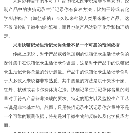
大多数样品中的水对于产品的稳定性来说是非常重要的。控
制产品中的快猫记录生活记录你有多种方法，比如干燥或者化
学
/
结构结合（加盐或糖）长久以来都被人类用来保存产品。这
不仅仅控制了微生物的繁殖，而且也使产品达到了化学和物理稳
定。
只用快猫记录生活记录你含量不是一个可靠的预测依据
传统上来说，对于产品或者添加剂的快猫记录生活记录你的
探讨集中在快猫记录生活记录你含量，这是对于产品中的快猫记
录生活记录你总量的分析测量。产品中的快猫记录生活记录你对
于大多数人来说都非常熟悉。其中测量的方法是烘干失水干燥、
红外、核磁或者卡尔费休滴定法。快猫记录生活记录你含量的测
量对于符合产品营养法规的要求、特定的配方以及监控生产工艺
来说是非常基本的。然而，只用快猫记录生活记录你含量并不是
一个可靠的预测依据，特别是对于微生物的反映以及化学反应方
面。