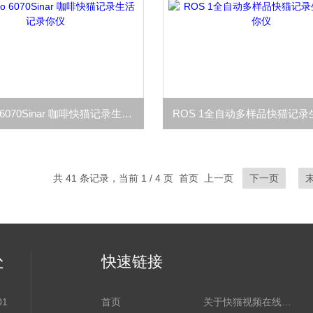
BeanPro 6070Sinar 咖啡快猫记录生活记录你仪
共 41 条记录，当前 1 / 4 页 首页 上一页
下一页
处
快速链接
1
首页
关于快猫视频在线观看