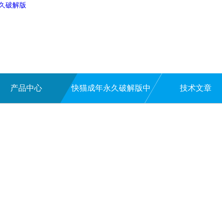
永久破解版
产品中心
快猫成年永久破解版中
技术文章
心