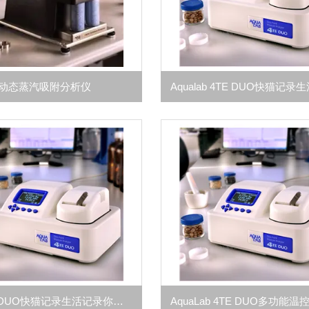
动态蒸汽吸附分析仪
Aqualab DUO快猫记录生活记录你活度仪