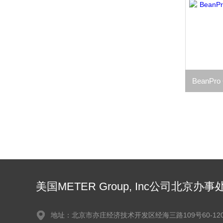
美国METER Group, Inc公司北京办事
地址：北京市亦庄经济技术开发区经海三路109号60-120