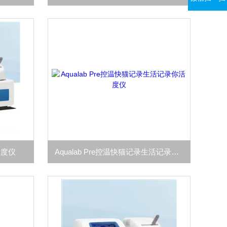
活度仪
Aqualab Pre控温快猫记录生活记录你活度仪