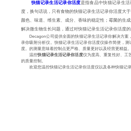
快猫记录生活记录你活度
是指食品中快猫记录生活记
度，换句话说，只有食物的快猫记录生活记录你活度大于
颜色、味道、维生素、成分、香味的稳定性
解决微生物生长问题，通过对快猫记录生活记录你活度
Decagon公司提供全面的快猫记录生活记录你解决方案，包
录你吸附分析仪。快猫记录生活记录你活度仪操作简便
度。的测量意味着控制点更严格、质量更好以及经营更精益
温控
快猫记录生活记录你活度
仪为度高、重复性好
的质量控制。
欢迎您温控快猫记录生活记录你活度仪以及各种快猫记录生活