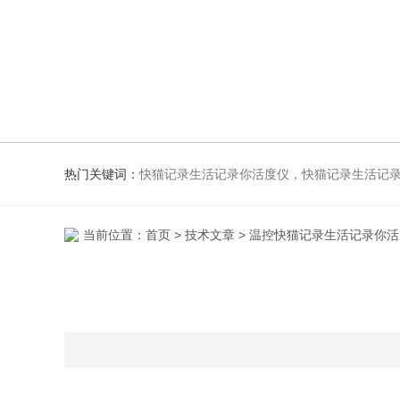
热门关键词：
快猫记录生活记录你活度仪，快猫记录生活记
当前位置：
首页
>
技术文章
> 温控快猫记录生活记录你