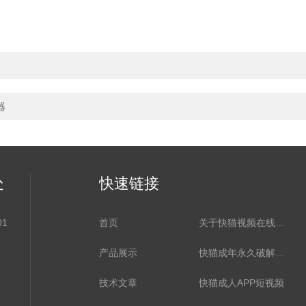
器
处
快速链接
01
首页
关于快猫视频在线观看
产品展示
快猫成年永久破解版资讯
技术文章
快猫成人APP短视频