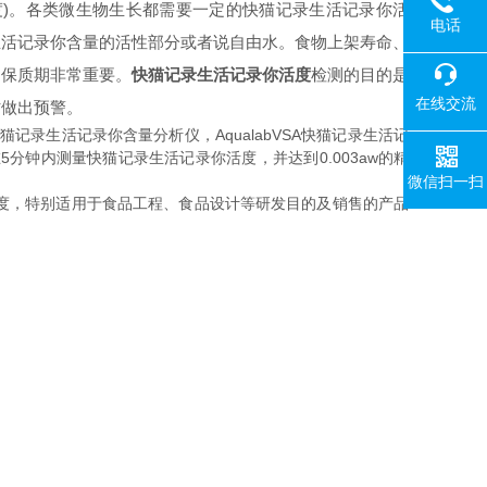
。各类微生物生长都需要一定的快猫记录生活记录你活
电话
录生活记录你含量的活性部分或者说自由水。食物上架寿命、
品的保质期非常重要。
快猫记录生活记录你活度
检测的目的是
在线交流
预警。
猫记录生活记录你含量分析仪，AqualabVSA快猫记录生活记
钟内测量快猫记录生活记录你活度，并达到0.003aw的精
微信扫一扫
，特别适用于食品工程、食品设计等研发目的及销售的产品