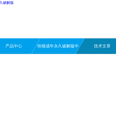
永久破解版
产品中心
快猫成年永久破解版中
技术文章
心