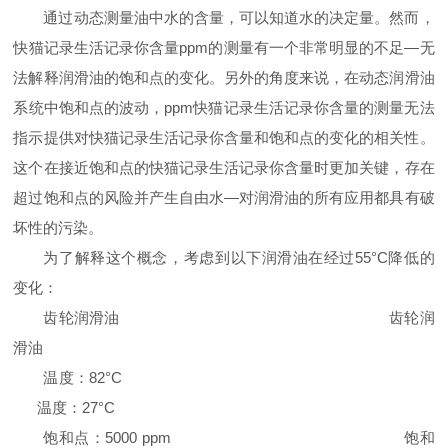
通过动态测量油中水的含量，可以知道水的决定量。然而，
快猫记录生活记录你含量
ppm
的测量有一个非常明显的不足—无
法解释润滑油的饱和点的变化。另外的角度来说，在动态润滑油
系统中饱和点的波动，
ppm
快猫记录生活记录你含量的测量无法
指示提供对快猫记录生活记录你含量和饱和点的变化的相关性。
这个在接近饱和点的快猫记录生活记录你含量时更加关键，存在
超过饱和点的风险并产生自由水—对润滑油的所有应用都具有破
坏性的污染。
为了解释这个概念，考虑到以下润滑油在经过
55
°C
降低的
变化：
齿轮润滑油
齿轮润
滑油
温度：
82
°C
温度：
27
°C
饱和点：
5000 ppm
饱和