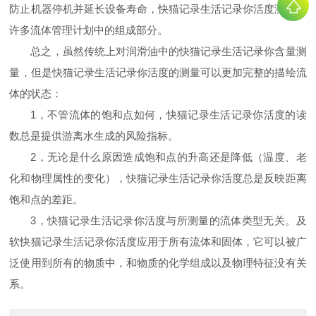
防止机器停机并延长设备寿命，快猫记录生活记录你活度测量是
许多流体管理计划中的组成部分。
总之，虽然传统上对润滑油中的快猫记录生活记录你含量测
量，但是快猫记录生活记录你活度的测量可以更加完整的描绘流
体的状态：
1
，不管流体的饱和点如何，快猫记录生活记录你活度的读
数总是提供游离水生成的风险指标。
2
，无论是什么原因造成饱和点的升高还是降低（温度、老
化和物理属性的变化），快猫记录生活记录你活度总是反映距离
饱和点的差距。
3
，快猫记录生活记录你活度与所测量的流体类型无关。及
软快猫记录生活记录你活度应用于所有流体和固体，它可以被广
泛使用到所有的物质中，和物质的化学组成以及物理特征没有关
系。