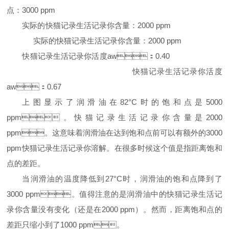
点：
3000 ppm
实际的快猫记录生活记录你含量：
2000 ppm
实际的快猫记录生活记录你含量：
2000 ppm
快猫记录生活记录你活度
aw
：
0.40
快猫记录生活记录你活度
aw
：
0.67
上图显示了润滑油在
82
°C
时的饱和点是
5000
ppm
。快猫记录生活记录你含量是
2000
ppm
。这意味着润滑油在达到饱和点前可以有额外的
3000
ppm
快猫记录生活记录你溶解。在很多时候这个值是指距离饱和
点的差距。
当润滑油的温度降低到
27
°C
时，润滑油的饱和点降到了
3000 ppm
。值得注意的是润滑油中的快猫记录生活记
录你含量没有变化（还是在
2000 ppm
）。然而，距离饱和点的
差距只缩小到了
1000 ppm
。