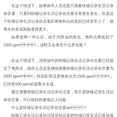
在这个情况下，如果操作人员还是只测量快猫记录生活记录
你含量，只看到快猫记录生活记录你含量没有发生变化，但是这
个快猫记录生活记录你含量距离饱和点的差距已经非常小了，游
离水的形成风险变得更大。
如果使用一年以后，由于润滑油的老化，饱和点降低到了
1500 ppm
，这时又会发生什么变化呢？
在这个情况下，润滑油中的快猫记录生活记录你含量已经超
过了饱和点，操作人员还是继续测量快猫记录生活记录你含量为
2000 ppm
，但实际情况是饱和点为
1500 ppm
，
已经有
500 ppm
的游离水生成。
通过测量快猫记录生活记录你活度，而不是快猫记录生活记
录你含量，可以很好的避免以上问题：
什么是快猫记录生活记录你活度
aw
？
快猫记录生活记录你活度是样品里的快猫记录生活记录你蒸