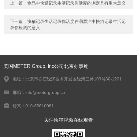
上一篇：
食品中快猫记录生活记录你活度的测定具有重大意义
下一篇：
快猫记录生活记录你活度在润滑油中快猫记录生活记
录你检测的意义
美国METER Group, Inc公司北京办事处
地址：北京市亦庄经济技术开发区经海三路109号60-1201
邮箱：info@metergroup.cn
传真：010-65610081
关注快猫视频在线观看