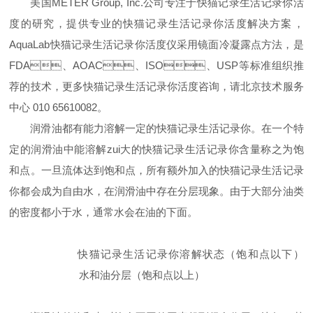
美国METER Group, Inc.公司专注于快猫记录生活记录你活
度的研究，提供专业的快猫记录生活记录你活度解决方案，
AquaLab快猫记录生活记录你活度仪采用镜面冷凝露点方法，是
FDA、AOAC、ISO、USP等标准组织推
荐的技术，更多快猫记录生活记录你活度咨询，请北京技术服务
中心 010 65610082。
润滑油都有能力溶解一定的快猫记录生活记录你。在一个特
定的润滑油中能溶解zui大的快猫记录生活记录你含量称之为饱
和点。一旦流体达到饱和点，所有额外加入的快猫记录生活记录
你都会成为自由水，在润滑油中存在分层现象。由于大部分油类
的密度都小于水，通常水会在油的下面。
快猫记录生活记录你溶解状态（饱和点以下）
水和油分层（饱和点以上）