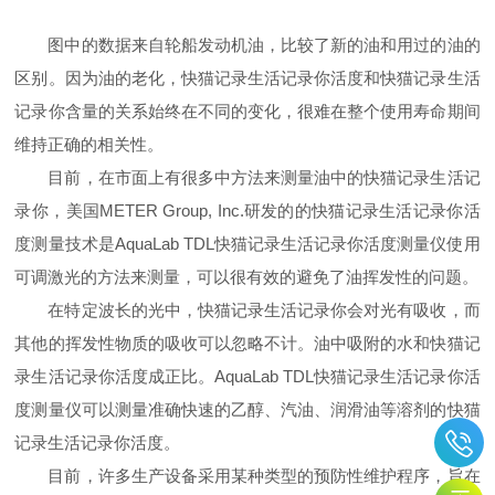
图中的数据来自轮船发动机油，比较了新的油和用过的油的
区别。因为油的老化，快猫记录生活记录你活度和快猫记录生活
记录你含量的关系始终在不同的变化，很难在整个使用寿命期间
维持正确的相关性。
目前，在市面上有很多中方法来测量油中的快猫记录生活记
录你，美国METER Group, Inc.研发的的快猫记录生活记录你活
度测量技术是AquaLab TDL快猫记录生活记录你活度测量仪使用
可调激光的方法来测量，可以很有效的避免了油挥发性的问题。
在特定波长的光中，快猫记录生活记录你会对光有吸收，而
其他的挥发性物质的吸收可以忽略不计。油中吸附的水和快猫记
录生活记录你活度成正比。AquaLab TDL快猫记录生活记录你活
度测量仪可以测量准确快速的乙醇、汽油、润滑油等溶剂的快猫
记录生活记录你活度。
目前，许多生产设备采用某种类型的预防性维护程序，旨在