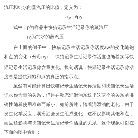
汽压和纯水的蒸汽压的比值，定义为：
a
=p/p
w
0
式中，
p
为样品中快猫记录生活记录你的蒸汽压
p
为纯水的蒸汽压
0
在上面的例子中，快猫记录生活记录你活度
aw
的变化随饱
和点的变化（分母
p
），快猫记录生活记录你活度也随着实际快
0
猫记录生活记录你含量变化。换句话说，快猫记录生活记录你活
度总是提供到饱和点的真正的指示点。
虽然有可能计算出快猫记录生活记录你活度和快猫记录生活
记录你含量的关系，但是在动态润滑油系统里这两个的关系的准
确性随着使用寿命而减小。如前所述，随着润滑油的老化，由于
发生化学反应，润滑油会发生组成变化，这不仅影响其饱和点，
而且还影响与快猫记录生活记录你活度的关系。这个现象可以在
下面的图中看到：