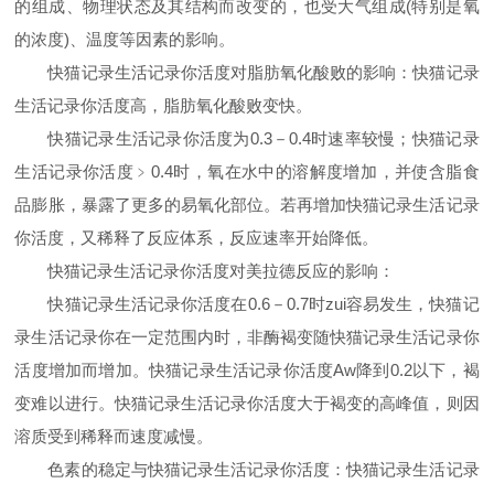
的组成、物理状态及其结构而改变的，也受大气组成(特别是氧
的浓度)、温度等因素的影响。
快猫记录生活记录你活度对脂肪氧化酸败的影响：快猫记录
生活记录你活度高，脂肪氧化酸败变快。
快猫记录生活记录你活度为0.3－0.4时速率较慢；快猫记录
生活记录你活度﹥0.4时，氧在水中的溶解度增加，并使含脂食
品膨胀，暴露了更多的易氧化部位。若再增加快猫记录生活记录
你活度，又稀释了反应体系，反应速率开始降低。
快猫记录生活记录你活度对美拉德反应的影响：
快猫记录生活记录你活度在0.6－0.7时zui容易发生，快猫记
录生活记录你在一定范围内时，非酶褐变随快猫记录生活记录你
活度增加而增加。快猫记录生活记录你活度Aw降到0.2以下，褐
变难以进行。快猫记录生活记录你活度大于褐变的高峰值，则因
溶质受到稀释而速度减慢。
色素的稳定与快猫记录生活记录你活度：快猫记录生活记录