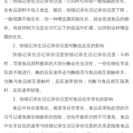
主；快猫记录生活记录你活度﹤0.91时可抑制一般细菌的生长。
在食品原料中加入食盐、糖后，快猫记录生活记录你活度下降，
一般细菌不能生长，但一种嗜盐菌却能生长，就会造成食品的败
坏。有效抑制方法是在10℃以下的低温中贮藏，以抑制这种嗜盐
菌的生长。
2
、快猫记录生活记录你活度对酶促反应的影响
快猫记录生活记录你活度快猫记录生活记录你活度﹤0.85
时，导致食品原料败坏的大部分酶会失去活性，一些生物化学反
应就不能进行。酶的反应速率还与酶能否与食品相互接触有关。
当酶与食品相互接触时，反应速率较快；当酶与食品相互隔离
时，反应速率较慢。
3
、快猫记录生活记录你活度对食品化学变化的影响
食品中存在着氧化，褐变等化学变化，食品采用热处理的方
法可以避免微生物败坏的危险，但化学败坏仍然不可避免。食品
中化学反应的速率与快猫记录生活记录你活度的关系是随着食品