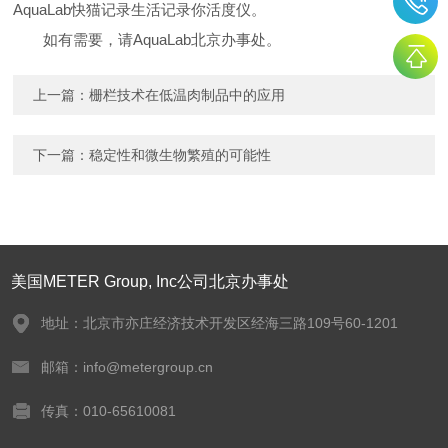
AquaLab
快猫记录生活记录你活度仪。
如有需要，请
AquaLab
北京办事处
。
上一篇：
栅栏技术在低温肉制品中的应用
下一篇：
稳定性和微生物繁殖的可能性
美国METER Group, Inc公司北京办事处
地址：北京市亦庄经济技术开发区经海三路109号60-1201
邮箱：info@metergroup.cn
传真：010-65610081