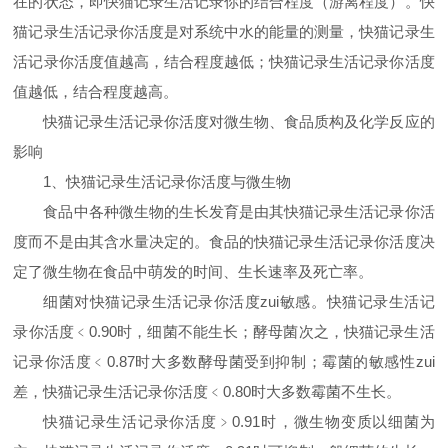
在的状态，即快猫记录生活记录你的结合程度（游离程度）。快
猫记录生活记录你活度是对系统中水的能量的测量，快猫记录生
活记录你活度值越高，结合程度越低；快猫记录生活记录你活度
值越低，结合程度越高。
快猫记录生活记录你活度对微生物、食品质构及化学反应的
影响
1
、快猫记录生活记录你活度与微生物
食品中各种微生物的生长发育是由其快猫记录生活记录你活
度而不是由其含水量决定的。食品的快猫记录生活记录你活度决
定了微生物在食品中萌发的时间、生长速率及死亡率。
细菌对快猫记录生活记录你活度zui敏感。快猫记录生活记
录你活度﹤0.90时，细菌不能生长；酵母菌次之，快猫记录生活
记录你活度﹤0.87时大多数酵母菌受到抑制；霉菌的敏感性zui
差，快猫记录生活记录你活度﹤0.80时大多数霉菌不生长。
快猫记录生活记录你活度﹥0.91时，微生物变质以细菌为