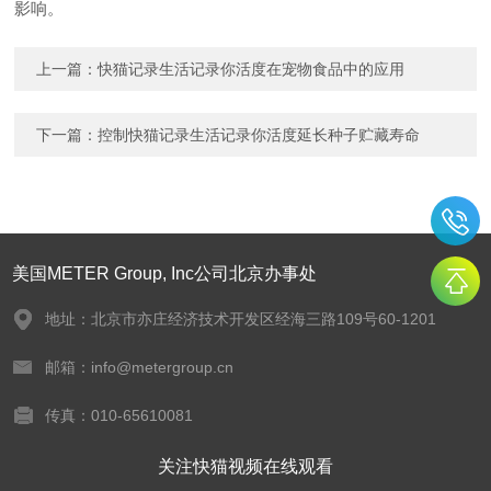
影响。
上一篇：
快猫记录生活记录你活度在宠物食品中的应用
下一篇：
控制快猫记录生活记录你活度延长种子贮藏寿命
美国METER Group, Inc公司北京办事处
地址：北京市亦庄经济技术开发区经海三路109号60-1201
邮箱：info@metergroup.cn
传真：010-65610081
关注快猫视频在线观看