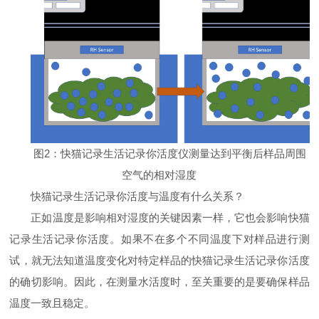
图
2
：快猫记录生活记录你活度仪测量达到平衡后样品周围
空气的相对湿度
快猫记录生活记录你活度与温度有什么关系？
正如温度是影响相对湿度的关键因素一样，它也会影响快猫
记录生活记录你活度。如果不在多个不同温度下对样品进行测
试，就无法知道温度变化对特定样品的快猫记录生活记录你活度
的确切影响。因此，在测量水活度时，至关重要的是要确保样品
温度一致且稳定。