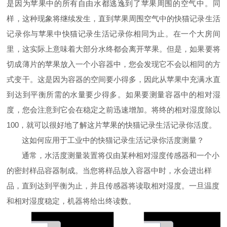
是因为苹果中的所有自由水都逃逸到了苹果周围的空气中。同
样，这种现象将继续发生，直到苹果周围空气中的快猫记录生活
记录你与苹果中快猫记录生活记录你相同为止。在一个大房间
里，这实际上意味着大部分水终都会离开苹果。但是，如果要将
切成薄片的苹果放入一个小容器中，您会发现它不会以相同的方
式变干。这是因为容器的空间要小得多，因此从苹果中充满水直
到达到平衡所需的水量要少得多。如果要测量容器中的相对湿
度，您会注意到它会在稳定之前迅速增加。将终的相对湿度除以
100
，就可以很好地了解这片苹果的快猫记录生活记录你活度。
这如何应用于工业中的快猫记录生活记录你活度测量？
通常，水活度测量装置将仅由某种相对湿度传感器和一个小
的密封样品容器制成。当您将样品放入容器中时，水会进出样
品，直到达到平衡为止，并且传感器将读取相对湿度。一旦温度
和相对湿度稳定，机器将给出终读数。