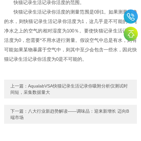
快猫记录生活记录你活度的范围。
快猫记录生活记录你活度的测量范围是
0
到
1
。如果测量纯净
的水，则快猫记录生活记录你活度为
1
，这几乎是不可能的
–
*纯
净水之上的空气的相对湿度为
100
％。要使快猫记录生活记录你
活度为
0
，您需要*不用水进行测量。假设空气中总是有水，则有
可能如果某物暴露于空气中，则其中至少会包含一些水，因此快
猫记录生活记录你活度为
0
是不可能的。
上一篇：
AqualabVSA快猫记录生活记录你吸附分析仪测试时
间短，采集数据量大
下一篇：
八大行业新趋势解读——调味品：迎来新增长 迈向B
端市场