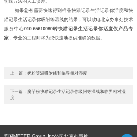
切线方法的人工误差。
如果您有需要快速得到样品快猫记录生活记录你活度和快
猫记录生活记录你吸附等温线的结果，可以致电北京办事处技术
服务中心
010-65610080
转快猫记录生活记录你活度仪产品专
家
，专业的工程师将为您快速地提供准确的数据。
上一篇：
奶粉等温吸附线和临界相对湿度
下一篇：
魔芋粉快猫记录生活记录你吸附等温线和临界相对湿
度
美国METER Group, Inc公司北京办事处