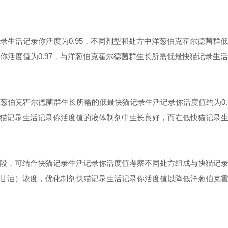
录生活记录你活度为
0.95
，不同剂型和处方中洋葱伯克霍尔德菌
你活度值为
0.97
，与洋葱伯克霍尔德菌群生长所需低最快猫记录生活
葱伯克霍尔德菌群生长所需的低最快猫记录生活记录你活度值约为
0
高快猫记录生活记录你活度值的液体制剂中生长良好，而在低快猫记
段，可结合快猫记录生活记录你活度值考察不同处方组成与快猫记录
丙醇、甘油）浓度，优化制剂快猫记录生活记录你活度值以降低洋葱伯克