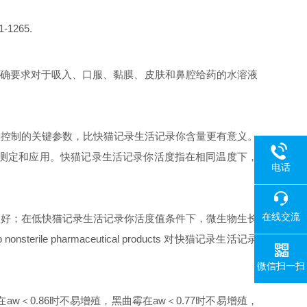
1-1265.
入、口服、黏膜、皮肤和鼻腔给药的水溶液
的关键参数，比快猫记录生活记录你含量更有意义。
定和应用。快猫记录生活记录你活度指在相同温度下，
电话
在线交流
好；在低快猫记录生活记录你活度值条件下，微生物生长
to nonsterile pharmaceutical products
对快猫记录生活记录
微信扫一扫
在
aw
＜
0.86
时不易增殖，黑曲霉在
aw
＜
0.77
时不易增殖，