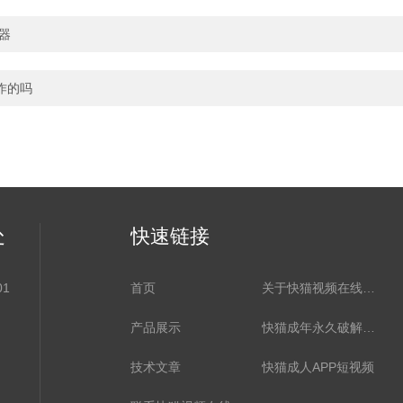
器
作的吗
处
快速链接
1
首页
关于快猫视频在线观看
产品展示
快猫成年永久破解版资讯
技术文章
快猫成人APP短视频