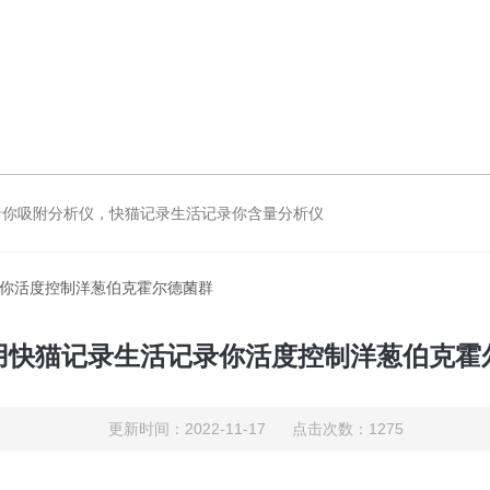
录你吸附分析仪，快猫记录生活记录你含量分析仪
录你活度控制洋葱伯克霍尔德菌群
用快猫记录生活记录你活度控制洋葱伯克霍
更新时间：2022-11-17 点击次数：1275