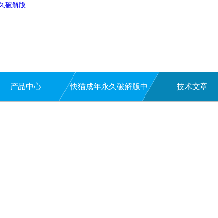
永久破解版
产品中心
快猫成年永久破解版中
技术文章
心