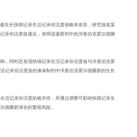
群低最生长快猫记录生活记录你活度值略有差异，研究报道某
记录你活度值接近，表明该凝胶剂中的洋葱伯克霍尔德菌
.98
，同时还发现快猫记录生活记录你活度值与洋葱伯克霍
录生活记录你活度值的液体制剂中洋葱伯克霍尔德菌群的生长
生活记录你活度的相关性，并通过调整可影响快猫记录生
霍尔德菌群潜在的繁殖风险。