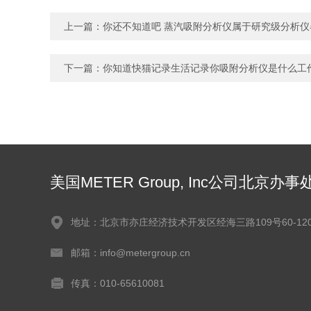
上一篇：
你还不知道吧 蒸汽吸附分析仪属于研究级分析仪
下一篇：
你知道快猫记录生活记录你吸附分析仪是什么工
美国METER Group, Inc公司北京办事
地址：北京市亦庄经济技术开发区经海三路109号60-120
邮箱：info@metergroup.cn
传真：010-65610081