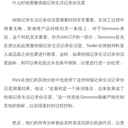
什么时候测量快猫记录生活记录你活度
快猫记录生活记录你活度测量时间非常重要。在加工过程中
测量太晚，很难将产品转移到另一条线上。对于
Simmons
来
说，这个时机至关重要。作为
HACCP
的一部分，
Simmons
首先
在挤出机处测量快猫记录生活记录你活度。
Stoller
在将粗饲料装
入成品箱之前也要进行检查。这样，如果快猫记录生活记录你活
度超标，则可以将此批次从包装中移除，以便进行进一步处理。
Rick
在他们的其他分析中也使用了这些快猫记录生活记录你
活度测量结果。他说：“这最初是一个保润项目，后来发展成了
快猫记录生活记录你活度。"这一转变使
Simmons
能够严格控制
其他的指标，以实现更好的过程控制。
然后，他们的所有分析都会实时发送回挤出机操作员，以查