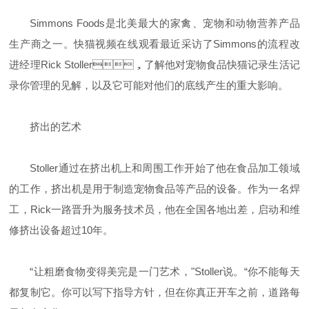
Simmons Foods
是北美最大的家禽、宠物和动物营养产品
生产商之一。快猫视频在线观看最近采访了
Simmons
的流程改
进经理
Rick Stoller
，了解他对宠物食品快猫记录生活记
录你管理的见解，以及它可能对他们的底线产生的重大影响。
挤出的艺术
Stoller
通过在挤出机上和周围工作开始了他在食品加工领域
的工作，挤出机是用于制造宠物食品等产品的设备。作为一名焊
工，
Rick
一路晋升为服务技术员，他在全国各地出差，启动和维
修挤出设备超过
10
年。
“让粗磨食物变得美完是一门艺术，"
Stoller
说。“你不能每天
都复制它。你可以写下指导方针，但在你真正开车之前，道路每