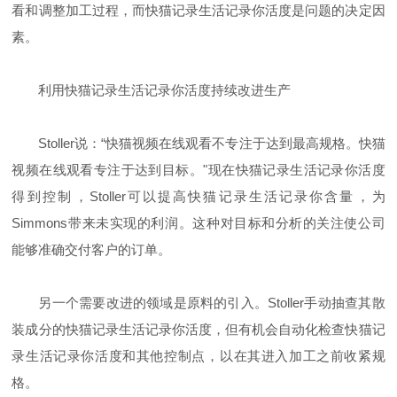
看和调整加工过程，而快猫记录生活记录你活度是问题的决定因
素。
利用快猫记录生活记录你活度持续改进生产
Stoller
说：“快猫视频在线观看不专注于达到最高规格。快猫
视频在线观看专注于达到目标。"现在快猫记录生活记录你活度
得到控制，
Stoller
可以提高快猫记录生活记录你含量，为
Simmons
带来未实现的利润。这种对目标和分析的关注使公司
能够准确交付客户的订单。
另一个需要改进的领域是原料的引入。
Stoller
手动抽查其散
装成分的快猫记录生活记录你活度，但有机会自动化检查快猫记
录生活记录你活度和其他控制点，以在其进入加工之前收紧规
格。