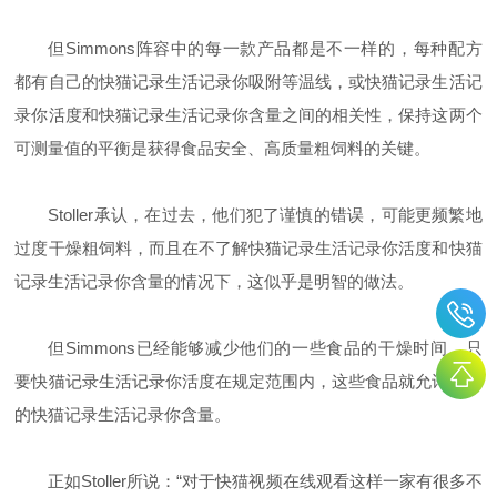
但
Simmons
阵容中的每一款产品都是不一样的，每种配方
都有自己的快猫记录生活记录你吸附等温线，或快猫记录生活记
录你活度和快猫记录生活记录你含量之间的相关性，保持这两个
可测量值的平衡是获得食品安全、高质量粗饲料的关键。
Stoller
承认，在过去，他们犯了谨慎的错误，可能更频繁地
过度干燥粗饲料，而且在不了解快猫记录生活记录你活度和快猫
记录生活记录你含量的情况下，这似乎是明智的做法。
但
Simmons
已经能够减少他们的一些食品的干燥时间，只
要快猫记录生活记录你活度在规定范围内，这些食品就允许更高
的快猫记录生活记录你含量。
正如
Stoller
所说：“对于快猫视频在线观看这样一家有很多不