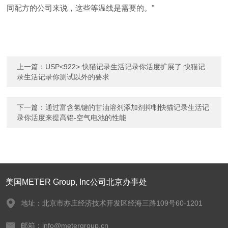
同配方的公司来说，这些等温线是需要的。"
上一篇：
USP<922> 快猫记录生活记录你活度扩展了 快猫记
录生活记录你测试以外的要求
下一篇：
通过富含氢键的甘油溶剂添加剂抑制快猫记录生活记
录你活度来提高铝-空气电池的性能
美国METER Group, Inc公司北京办事处
地址：北京市亦庄经济技术开发区经海三路109号60-1201
邮箱：info@metergroup.cn