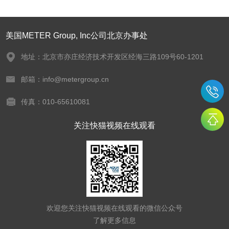
美国METER Group, Inc公司北京办事处
地址：北京市亦庄经济技术开发区经海三路109号60-1201
邮箱：info@metergroup.cn
传真：010-65610081
关注快猫视频在线观看
欢迎您关注快猫视频在线观看的微信公众号
了解更多信息