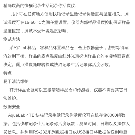
精确度高的快猫记录生活记录你活度仪。
几乎可在任何地方使用快猫记录生活记录你活度与温度相关。测
试温度可在15-50 °C之间任意设置。仪器内部样品温度控制保证样品
温度恒定，测试不受环境温度影响。
测试方法
采约7 mL样品，将样品杯置样品仓，合上仪器盖子，密封等待蒸
汽达到平衡。样品的露点温度由红外光束探测样品仓的冷凝镜面露点
决定。露点温度随即转换成快猫记录生活记录你活度读数。
特点
易于清洁维护
打开样品仓就可以直接清洁样品仓和传感器。仪器不需要其它日
常维护。
数据安全
AquaLab 4TE 快猫记录生活记录你活度仪可在机存储8000组数
据。包括快猫记录生活记录你活度读数，测量时间、日期以及操作人
员信息。并利用RS-232系列数据接口或USB接口将数据传送到电脑