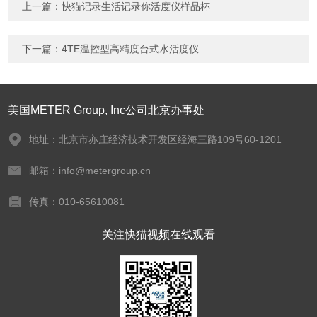
字），如：三加四=7
上一篇：
快猫记录生活记录你活度仪样品杯
下一篇：
4TE温控型高精度台式水活度仪
美国METER Group, Inc公司北京办事处
地址：北京市亦庄经济技术开发区经海三路109号60-1201
邮箱：info@metergroup.cn
传真：010-65610081
关注快猫视频在线观看