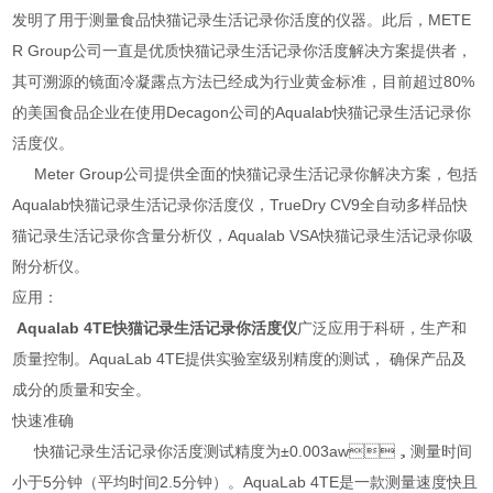
发明了用于测量食品快猫记录生活记录你活度的仪器。此后，METE
R Group公司
一直是优质快猫记录生活记录你活度解决方案提供者，
其可溯源的镜面冷凝露点方法已经成为行业黄金标准，目前超过80%
的美国食品企业在使用Decagon公司的Aqualab快猫记录生活记录你
活度仪。
Meter Group公司提供全面的快猫记录生活记录你解决方案，包括
Aqualab快猫记录生活记录你活度仪，TrueDry CV9全自动多样品快
猫记录生活记录你含量分析仪，Aqualab VSA快猫记录生活记录你吸
附分析仪。
应用：
Aqualab 4TE快猫记录生活记录你活度仪
广泛应用于科研，生产和
质量控制。AquaLab 4TE提供实验室级别精度的测试， 确保产品及
成分的质量和安全。
快速准确
快猫记录生活记录你活度测试精度为±0.003aw，测量时间
小于5分钟（平均时间2.5分钟）。AquaLab 4TE是一款测量速度快且